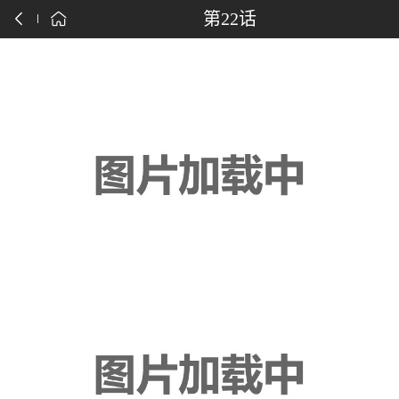
点击下载漫画APP
第22话